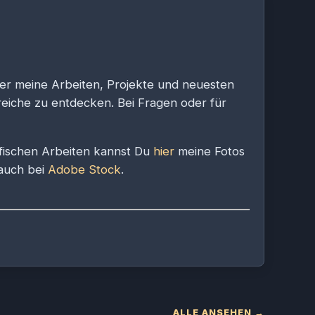
ber meine Arbeiten, Projekte und neuesten
ereiche zu entdecken. Bei Fragen oder für
afischen Arbeiten kannst Du
hier
meine Fotos
 auch bei
Adobe Stock
.
ALLE ANSEHEN →