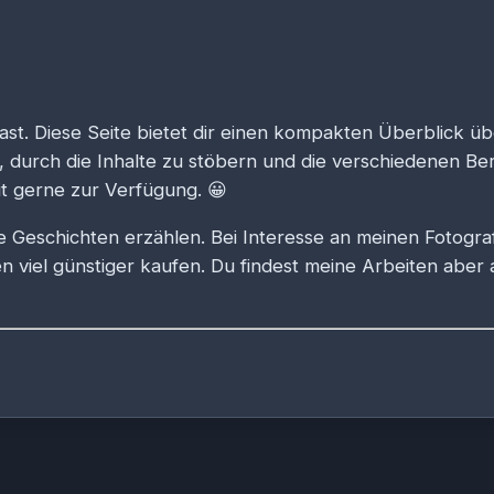
st. Diese Seite bietet dir einen kompakten Überblick ü
in, durch die Inhalte zu stöbern und die verschiedenen B
eit gerne zur Verfügung.
😀
die Geschichten erzählen. Bei Interesse an meinen Fotogr
n viel günstiger kaufen. Du findest meine Arbeiten aber