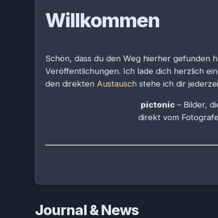
Willkommen
Schön, dass du den Weg hierher gefunden ha
Veröffentlichungen. Ich lade dich herzlich e
den direkten
Austausch
stehe ich dir jederz
pictonic
– Bilder, 
direkt vom Fotografe
Journal & News