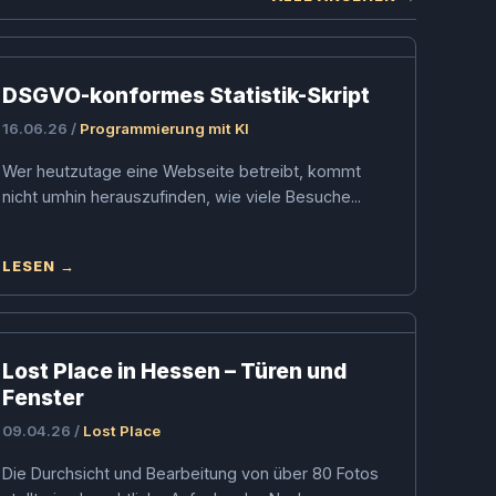
DSGVO-konformes Statistik-Skript
16.06.26 /
Programmierung mit KI
Wer heutzutage eine Webseite betreibt, kommt
nicht umhin herauszufinden, wie viele Besuche...
LESEN →
Lost Place in Hessen – Türen und
Fenster
09.04.26 /
Lost Place
Die Durchsicht und Bearbeitung von über 80 Fotos