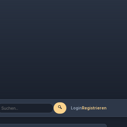
🔍
Login
Registrieren